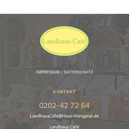
IMPRESSUM / DATENSCHUTZ
KONTAKT
0202-42 72 64
LandhausCafe@Haus-Honigstal.de
Land­haus Café