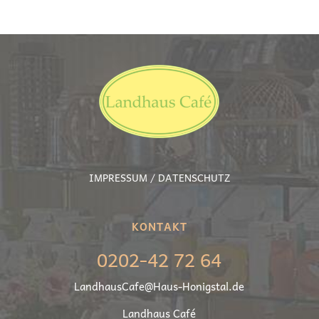
IMPRESSUM / DATENSCHUTZ
KONTAKT
0202-42 72 64
LandhausCafe@Haus-Honigstal.de
Land­haus Café