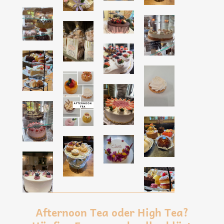
Afternoon Tea oder High Tea?